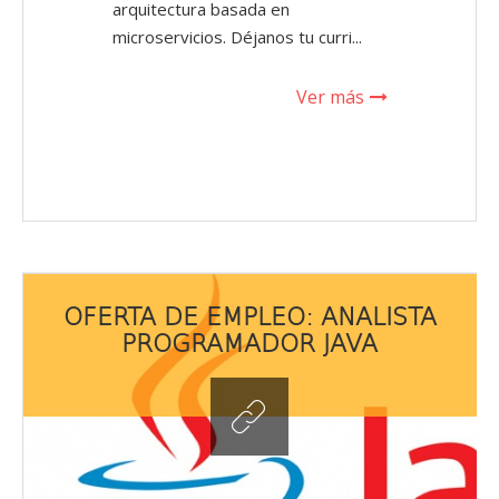
arquitectura basada en
microservicios. Déjanos tu curri...
- Oferta de Emp
Ver más
OFERTA DE EMPLEO: ANALISTA
PROGRAMADOR JAVA
OFERTA DE 